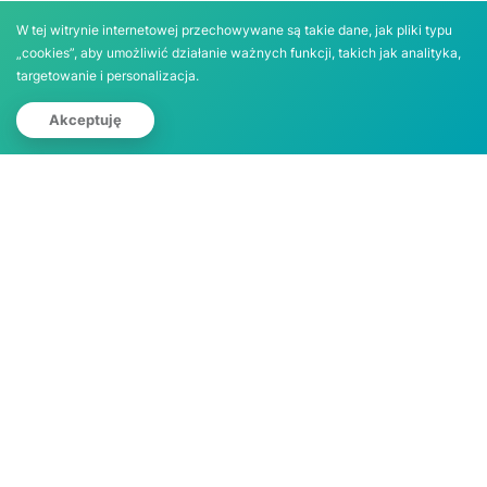
W tej witrynie internetowej przechowywane są takie dane, jak pliki typu
„cookies”, aby umożliwić działanie ważnych funkcji, takich jak analityka,
targetowanie i personalizacja.
Zgłoś działkę
Akceptuję
Wento Sp. z o.o.
ul. Prosta 67 (Budynek Skyliner, piętro 12)
00-838 Warszawa
CENTRALA: