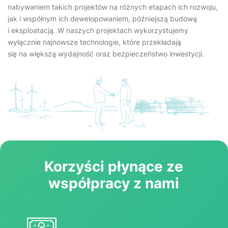
nabywaniem takich projektów na różnych etapach ich rozwoju,
jak i wspólnym ich dewelopowaniem, późniejszą budową
i eksploatacją. W naszych projektach wykorzystujemy
wyłącznie najnowsze technologie, które przekładają
się na większą wydajność oraz bezpieczeństwo inwestycji.
Korzyści płynące ze
współpracy z nami