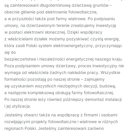
są zainteresowani długoterminową dzierżawą gruntów –
obecnie głównie pod elektrownie fotowoltaiczne,
a w przyszłości także pod farmy wiatrowe. Po podpisaniu
umowy, na dzierżawionym terenie zrealizujemy inwestycję
w postaci elektrowni słonecznej. Dzięki współpracy
z właścicielami działek możemy pozyskiwać czystą energię,
która zasili Polski system elektroenergetyczny, przyczyniając
się do
bezpieczeństwa i niezależności energetycznej naszego kraju.
Poza podpisaniem umowy dzierżawy, proces inwestycyjny nie
wymaga od właściciela żadnych nakładów pracy. Wszystkie
formalności pozostają po naszej stronie – zajmujemy
się uzyskaniem wszystkich niezbędnych decyzji, budową,
a następnie kompleksową obsługą farmy fotowoltaicznej.
Po naszej stronie leży również późniejszy demontaż instalacji
i jej utylizacja.
Jesteśmy otwarci także na współpracę z firmami i osobami
rozwijającymi projekty fotowoltaiczne i wiatrowe w różnych
regionach Polski. Jesteśmy zainteresowani zarówno