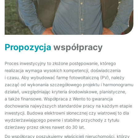
Propozycja
współpracy
Proces inwestycyjny to złożone postępowanie, którego
realizacja wymaga wysokich kompetencji, doświadczenia
i czasu. Aby wybudować farmę fotowoltaiczną (PV), należy
zacząć od wykonania szczegółowego projektu i harmonogramu
działań, uwzględniając kryteria środowiskowe, planistyczne,
a także finansowe. Współpraca z Wento to gwarancja
dochowania najwyższych standardów pracy na każdym etapie
inwestycji. Budowa elektrowni słonecznej czy wiatrowej to dla
wydzierżawiającego pewne i stabilne przychody z tytułu
dzierżawy przez okres nawet do 30 lat.
Do współpracy poszukujemy właścicieli nieruchomości, którzy