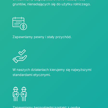
gruntów, nienadających się do użytku rolniczego.
Zapewniamy pewny i stały przychód.
W naszych działaniach kierujemy się najwyższymi
standardami etycznymi.
Zapewniamy bezpośredni kontakt z osobą