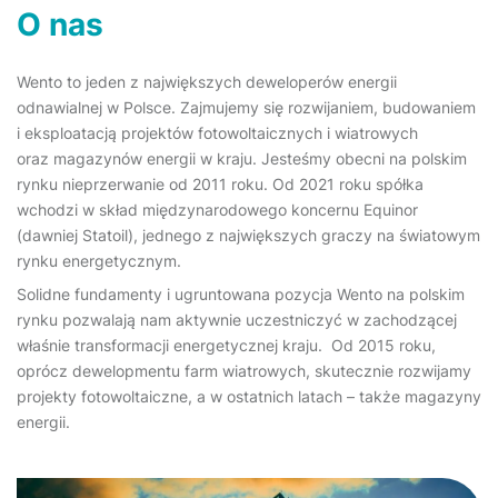
O nas
Wento to jeden z największych deweloperów energii
odnawialnej w Polsce. Zajmujemy się rozwijaniem, budowaniem
i eksploatacją projektów fotowoltaicznych i wiatrowych
oraz magazynów energii w kraju. Jesteśmy obecni na polskim
rynku nieprzerwanie od 2011 roku. Od 2021 roku spółka
wchodzi w skład międzynarodowego koncernu Equinor
(dawniej Statoil), jednego z największych graczy na światowym
rynku energetycznym.
Solidne fundamenty i ugruntowana pozycja Wento na polskim
rynku pozwalają nam aktywnie uczestniczyć w zachodzącej
właśnie transformacji energetycznej kraju. Od 2015 roku,
oprócz dewelopmentu farm wiatrowych, skutecznie rozwijamy
projekty fotowoltaiczne, a w ostatnich latach ­– także magazyny
energii.