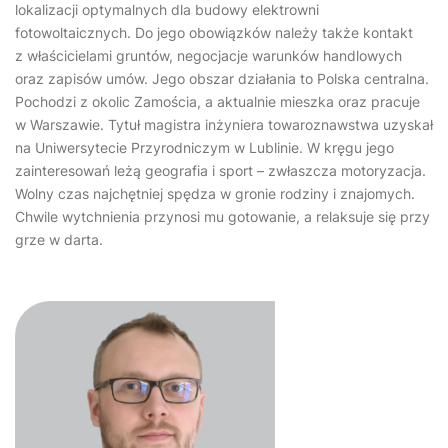
lokalizacji optymalnych dla budowy elektrowni
fotowoltaicznych. Do jego obowiązków należy także kontakt
z właścicielami gruntów, negocjacje warunków handlowych
oraz zapisów umów. Jego obszar działania to Polska centralna.
Pochodzi z okolic Zamościa, a aktualnie mieszka oraz pracuje
w Warszawie. Tytuł magistra inżyniera towaroznawstwa uzyskał
na Uniwersytecie Przyrodniczym w Lublinie. W kręgu jego
zainteresowań leżą geografia i sport – zwłaszcza motoryzacja.
Wolny czas najchętniej spędza w gronie rodziny i znajomych.
Chwile wytchnienia przynosi mu gotowanie, a relaksuje się przy
grze w darta.