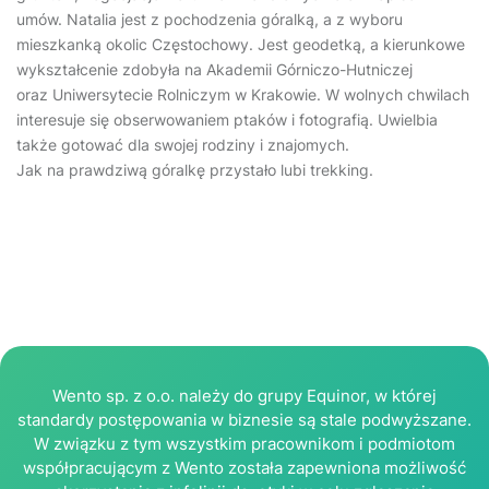
umów. Natalia jest z pochodzenia góralką, a z wyboru
mieszkanką okolic Częstochowy. Jest geodetką, a kierunkowe
wykształcenie zdobyła na Akademii Górniczo-Hutniczej
oraz Uniwersytecie Rolniczym w Krakowie. W wolnych chwilach
interesuje się obserwowaniem ptaków i fotografią. Uwielbia
także gotować dla swojej rodziny i znajomych.
Jak na prawdziwą góralkę przystało lubi trekking.
Wento sp. z o.o. należy do grupy Equinor, w której
standardy postępowania w biznesie są stale podwyższane.
W związku z tym wszystkim pracownikom i podmiotom
współpracującym z Wento została zapewniona możliwość