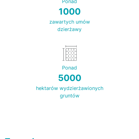
Ponad
1000
zawartych umów
dzierżawy
Ponad
5000
hektarów wydzierżawionych
gruntów