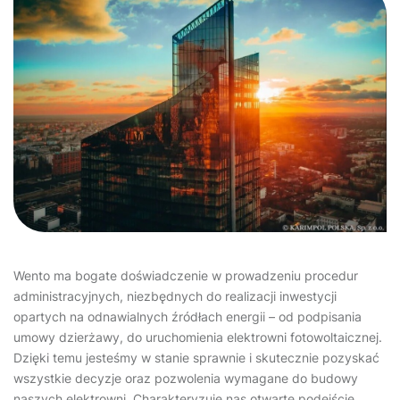
Wento ma bogate doświadczenie w prowadzeniu procedur
administracyjnych, niezbędnych do realizacji inwestycji
opartych na odnawialnych źródłach energii – od podpisania
umowy dzierżawy, do uruchomienia elektrowni fotowoltaicznej.
Dzięki temu jesteśmy w stanie sprawnie i skutecznie pozyskać
wszystkie decyzje oraz pozwolenia wymagane do budowy
naszych elektrowni. Charakteryzuje nas otwarte podejście