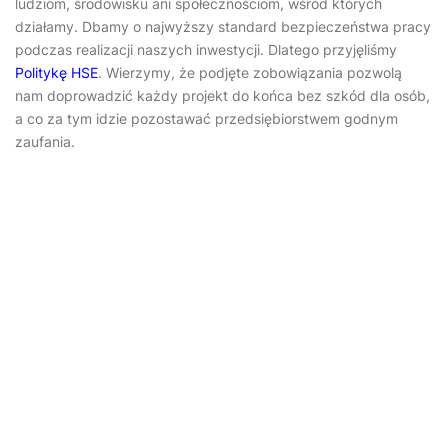
ludziom, środowisku ani społecznościom, wśród których
działamy. Dbamy o najwyższy standard bezpieczeństwa pracy
podczas realizacji naszych inwestycji. Dlatego przyjęliśmy
Politykę HSE
. Wierzymy, że podjęte zobowiązania pozwolą
nam doprowadzić każdy projekt do końca bez szkód dla osób,
a co za tym idzie pozostawać przedsiębiorstwem godnym
zaufania.