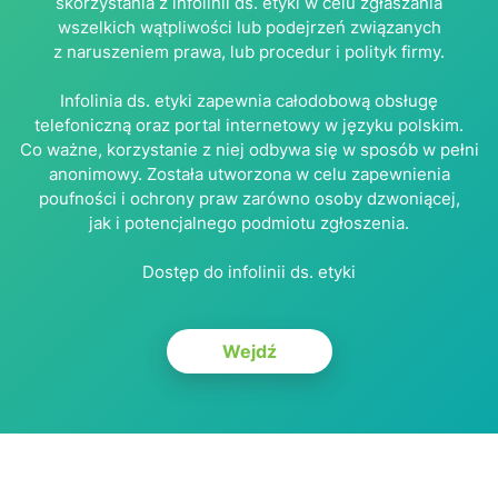
skorzystania z infolinii ds. etyki w celu zgłaszania
wszelkich wątpliwości lub podejrzeń związanych
z naruszeniem prawa, lub procedur i polityk firmy.
Infolinia ds. etyki zapewnia całodobową obsługę
telefoniczną oraz portal internetowy w języku polskim.
Co ważne, korzystanie z niej odbywa się w sposób w pełni
anonimowy. Została utworzona w celu zapewnienia
poufności i ochrony praw zarówno osoby dzwoniącej,
jak i potencjalnego podmiotu zgłoszenia.
Dostęp do infolinii ds. etyki
Wejdź