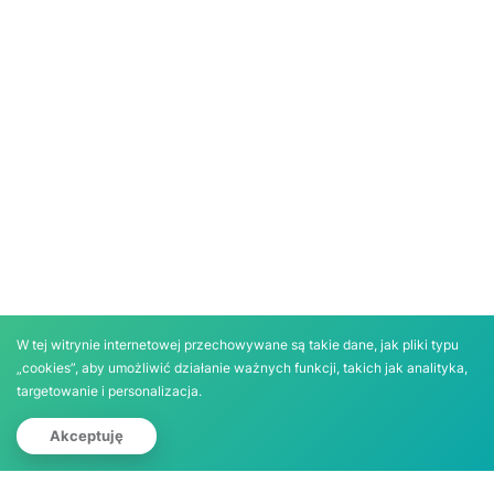
W tej witrynie internetowej przechowywane są takie dane, jak pliki typu
„cookies”, aby umożliwić działanie ważnych funkcji, takich jak analityka,
targetowanie i personalizacja.
Zgłoś działkę
Akceptuję