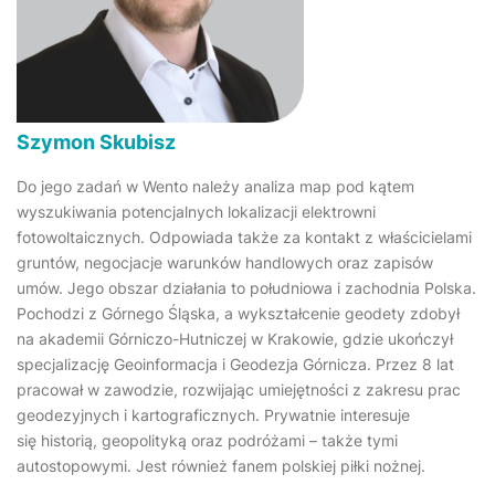
Szymon Skubisz
Do jego zadań w Wento należy analiza map pod kątem
wyszukiwania potencjalnych lokalizacji elektrowni
fotowoltaicznych. Odpowiada także za kontakt z właścicielami
gruntów, negocjacje warunków handlowych oraz zapisów
umów. Jego obszar działania to południowa i zachodnia Polska.
Pochodzi z Górnego Śląska, a wykształcenie geodety zdobył
na akademii Górniczo-Hutniczej w Krakowie, gdzie ukończył
specjalizację Geoinformacja i Geodezja Górnicza. Przez 8 lat
pracował w zawodzie, rozwijając umiejętności z zakresu prac
geodezyjnych i kartograficznych. Prywatnie interesuje
się historią, geopolityką oraz podróżami – także tymi
autostopowymi. Jest również fanem polskiej piłki nożnej.