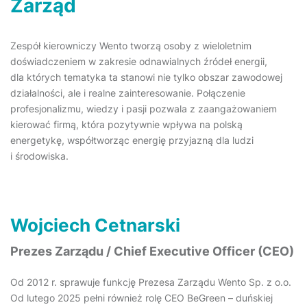
Zarząd
Zespół kierowniczy Wento tworzą osoby z wieloletnim
doświadczeniem w zakresie odnawialnych źródeł energii,
dla których tematyka ta stanowi nie tylko obszar zawodowej
działalności, ale i realne zainteresowanie. Połączenie
profesjonalizmu, wiedzy i pasji pozwala z zaangażowaniem
kierować firmą, która pozytywnie wpływa na polską
energetykę, współtworząc energię przyjazną dla ludzi
i środowiska.
Wojciech Cetnarski
Prezes Zarządu / Chief Executive Officer (CEO)
Od 2012 r. sprawuje funkcję Prezesa Zarządu Wento Sp. z o.o.
Od lutego 2025 pełni również rolę CEO BeGreen – duńskiej