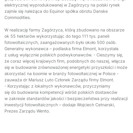
elektrycznej wyprodukowanej w Zagórzycy na polski rynek
zajmie się należąca do Equinor spółka obrotu Danske
Commodities.
W realizację farmy Zagórzyca, którą zbudowano na obszarze
ok 55 hektarów wykorzystując do tego 111 tys. paneli
fotowoltaicznych, zaangażowanych było około 500 osób.
Generalny wykonawca – podlaska firma Elmont, korzystała
z usług wyłącznie polskich podwykonawców. - Cieszymy się,
że coraz więcej krajowych firm, podobnych do naszej, włącza
się w budowanie zrównoważonej energetyki przyszłości i może
skorzystać na boomie w branży fotowoltaicznej w Polsce -
zauważa dr Mariusz Luto Członek Zarządu firmy Elmont.
- Korzystając z lokalnych wykonawców, przyczyniamy
się do budowania kompetencji wśród polskich dostawców
w zakresie standardów jakości i bezpieczeństwa przy realizacji
inwestycji fotowoltaicznych – dodaje Wojciech Cetnarski,
Prezes Zarządu Wento.