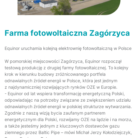
Farma fotowoltaiczna Zagórzyca
Equinor uruchamia kolejną elektrownię fotowoltaiczną w Polsce
W pomorskiej miejscowości Zagórzyca, Equinor rozpoczął
testową produkcję z drugiej farmy fotowoltaicznej. To kolejny
krok w kierunku budowy zróżnicowanego portfela
odnawialnych źródeł energii w Polsce, która jest jednym
z najdynamiczniej rozwijających rynków OZE w Europie.
- Equinor od lat wspiera transformację energetyczną Polski,
odpowiadając na potrzeby związane ze zwiększeniem udziału
odnawialnych źródeł energii w polskiej strukturze wytwarzania.
Zgodnie z naszą wizją bycia zaufanym partnerem
energetycznym dla Polski, rozwijamy OZE na lądzie i na morzu,
a także jesteśmy jednym z kluczowych dostawców gazu
ziemnego przez Baltic Pipe – mówi Michał Jerzy Kołodziejczyk,