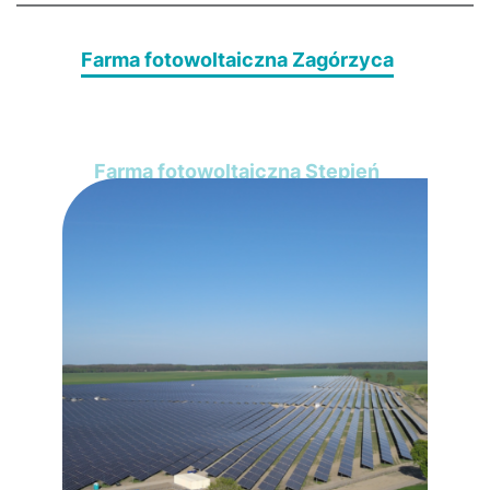
Farma fotowoltaiczna Zagórzyca
Farma fotowoltaiczna Stępień